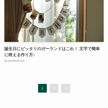
誕生日にピッタリのガーランドはこれ！ 文字で簡単
に映える作り方♪
2021年6月12日
1
2
3