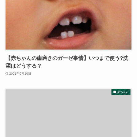
【赤ちゃんの歯磨きのガーゼ事情】いつまで使う?洗
濯はどうする？
2021年9月10日
赤ちゃん