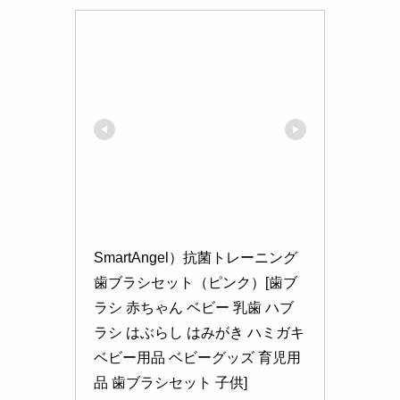
SmartAngel）抗菌トレーニング
歯ブラシセット（ピンク）[歯ブ
ラシ 赤ちゃん ベビー 乳歯 ハブ
ラシ はぶらし はみがき ハミガキ 
ベビー用品 ベビーグッズ 育児用
品 歯ブラシセット 子供]