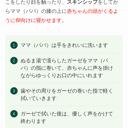
こをしたり顔を触ったり、
スキンシップ
をしてか
らママ（パパ）の膝の上に
赤ちゃんの頭がくるよ
うに仰向けに寝かせます
。
ママ（パパ）は手をきれいに洗います
ぬるま湯で濡らしたガーゼをママ（パ
パ）の指に巻いて、赤ちゃんに声を掛け
ながらゆっくりお口の中にいれます
歯やその周りをガーゼの巻いた指で軽く
拭いていきます
ガーゼで拭いた後は、優しく声をかけて
終わります