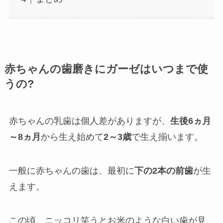
赤ちゃんの歯磨きにガーゼはいつまで使
うの?
赤ちゃんの乳歯は個人差がありますが、
生後6ヵ月
～8ヵ月
から生え始めて
2～3歳
で生え揃います。
一般に赤ちゃんの歯は、最初に
下の2本の前歯
が生
えます。
この頃、ニッコリ笑うとお米のような白い歯が見