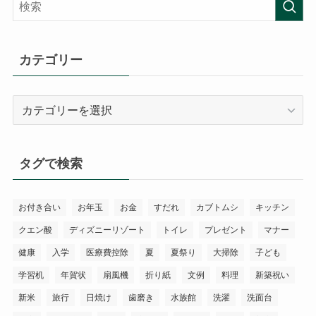
カテゴリー
カ
テ
ゴ
リ
タグで検索
ー
お付き合い
お年玉
お金
すだれ
カブトムシ
キッチン
クエン酸
ディズニーリゾート
トイレ
プレゼント
マナー
健康
入学
医療費控除
夏
夏祭り
大掃除
子ども
学習机
年賀状
扇風機
折り紙
文例
料理
新築祝い
新米
旅行
日焼け
歯磨き
水族館
洗濯
洗面台