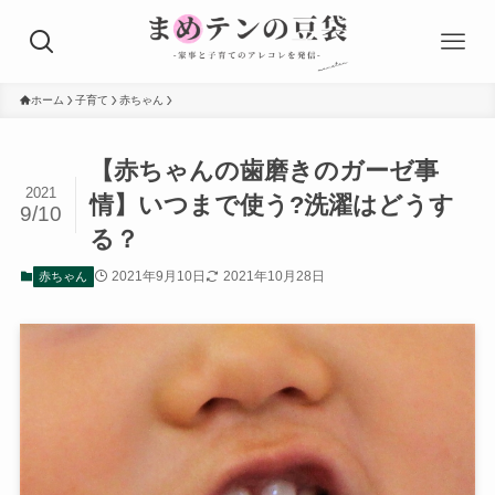
ホーム
子育て
赤ちゃん
【赤ちゃんの歯磨きのガーゼ事
2021
情】いつまで使う?洗濯はどうす
9/10
る？
2021年9月10日
2021年10月28日
赤ちゃん