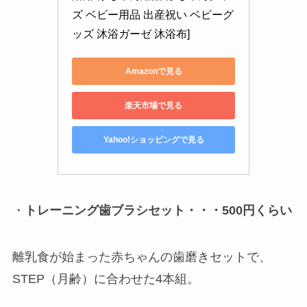
ズ ベビー用品 出産祝い ベビーグ
ッズ 沐浴ガーゼ 沐浴布]
Amazonで見る
楽天市場で見る
Yahoo!ショッピングで見る
・
トレーニング歯ブラシセット・・・500円くらい
離乳食が始まった赤ちゃんの歯磨きセットで、
STEP（月齢）に合わせた4本組。