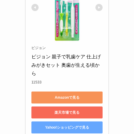
ピジョン
ピジョン 親子で乳歯ケア 仕上げ
みがきセット 奥歯が生える頃か
ら
11533
Amazonで見る
楽天市場で見る
Yahoo!ショッピングで見る