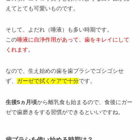
えてとても可愛いものです。
そして、よだれ（唾液）も多い時期です。
この
唾液に自浄作用があって、歯をキレイにして
くれます
。
なので、生え始めの歯を歯ブラシでゴシゴシせ
ず、
ガーゼで拭くケアで十分
です。
生後5ヵ月頃
から離乳食も始まるので、食後にガー
ゼで歯磨きをする習慣ができるといいですね。
歯ブラシを使い始める時期は？