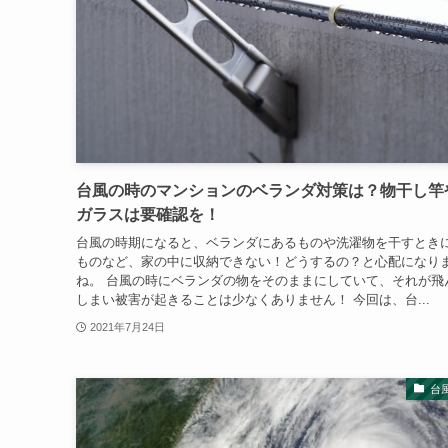
台風の時のマンションのベランダ対策は？物干し竿
ガラスは要確認を！
台風の時期になると、ベランダにあるものや洗濯物を干すとき
ものなど、家の中に収納できない！どうするの？と心配になり
ね。 台風の時にベランダの物をそのままにしていて、それが飛
しまい被害が起きることは少なくありません！ 今回は、台...
2021年7月24日
台