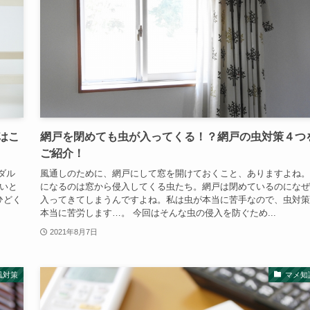
はこ
網戸を閉めても虫が入ってくる！？網戸の虫対策４つ
ご紹介！
ダル
風通しのために、網戸にして窓を開けておくこと、ありますよね。
いと
になるのは窓から侵入してくる虫たち。網戸は閉めているのになぜ
ひどく
入ってきてしまうんですよね。私は虫が本当に苦手なので、虫対策
本当に苦労します…。 今回はそんな虫の侵入を防ぐため...
2021年8月7日
風対策
マメ知