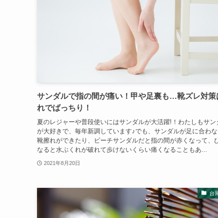
サンダルで指の間が痛い！甲や足裏も…靴ズレ対策
れでばっちり！
夏のレジャーや普段使いにはサンダルが大活躍!！わたしもサン
が大好きで、毎年新調しています♪でも、サンダルが足に合わな
靴擦れができたり、ビーチサンダルだと指の間が赤くなって、
なると水ぶくれが破れて歩けないくらい痛くなることもあ...
2021年8月20日
台