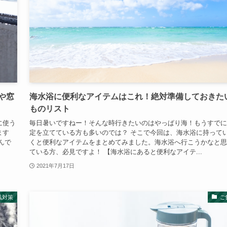
や窓
海水浴に便利なアイテムはこれ！絶対準備しておきた
ものリスト
に使う
毎日暑いですねー！そんな時行きたいのはやっぱり海！もうすでに
ます
定を立てている方も多いのでは？ そこで今回は、海水浴に持って
んで
くと便利なアイテムをまとめてみました。海水浴へ行こうかなと思
ている方、必見ですよ！ 【海水浴にあると便利なアイテ...
2021年7月17日
風対策
ご