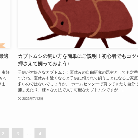
最適
カブトムシの飼い方を簡単にご説明！初心者でもコツ
押さえて飼ってみよう♪
、虫好
子供が大好きなカブトムシ！夏休みの自由研究の題材としても定番
ちろ
すよね。夏休みも近くなると子供に頼まれて飼うことになるご家庭
りま
多いのではないでしょうか。 ホームセンターで買ってきたり自分
捕まえたり、様々な方法で入手可能なカブトムシですが、...
2021年7月2日
2
3
...
4