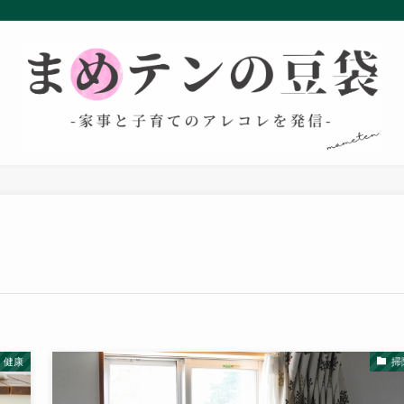
・健康
掃