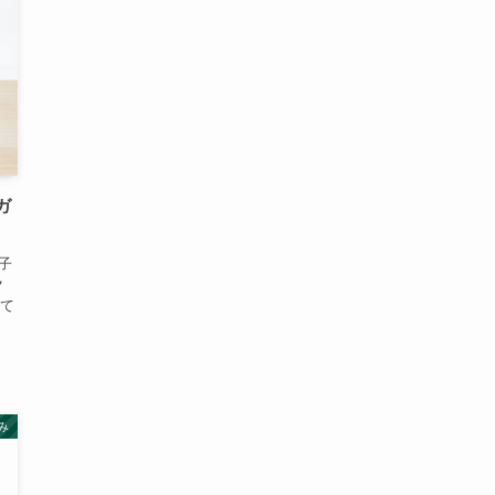
ガ
子
ク
て
み