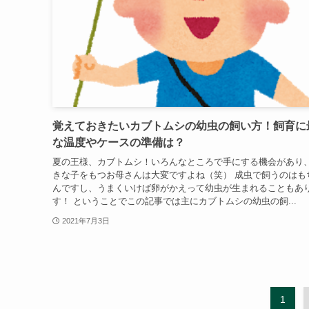
覚えておきたいカブトムシの幼虫の飼い方！飼育に
な温度やケースの準備は？
夏の王様、カブトムシ！いろんなところで手にする機会があり
きな子をもつお母さんは大変ですよね（笑） 成虫で飼うのはも
んですし、うまくいけば卵がかえって幼虫が生まれることもあ
す！ ということでこの記事では主にカブトムシの幼虫の飼...
2021年7月3日
1