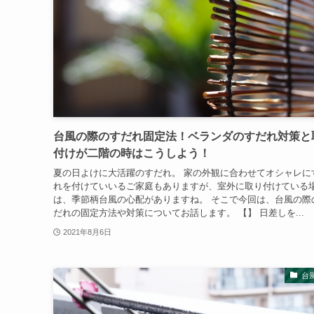
台風の際のすだれ固定法！ベランダのすだれ対策と
付けが二階の時はこうしよう！
夏の日よけに大活躍のすだれ。 家の外観に合わせてオシャレに
れを付けていいるご家庭もありますが、室外に取り付けている
は、季節柄台風の心配がありますね。 そこで今回は、台風の際
だれの固定方法や対策についてお話します。 【】 日差しを...
2021年8月6日
台