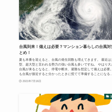
台風到来！備えは必要？マンション暮らしの台風対
とめ！
夏も本番を迎えると、台風の発生回数も増えてきます。 最近は
型、超大型と言われる勢力の強い台風も多いですね。 やはり大
台風が来るとなると、停電や断水、避難を想定して備えは必要。
も台風が接近すると分かったときに慌てて準備することになる..
2021年7月16日