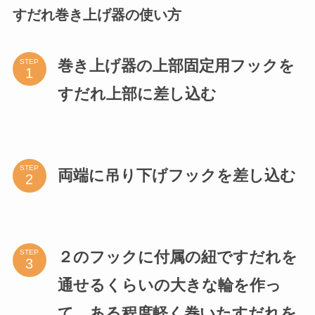
すだれ巻き上げ器の使い方
巻き上げ器の上部固定用フックを
STEP
すだれ上部に差し込む
STEP
両端に吊り下げフックを差し込む
２のフックに付属の紐ですだれを
STEP
通せるくらいの大きな輪を作っ
て、ある程度軽く巻いたすだれを