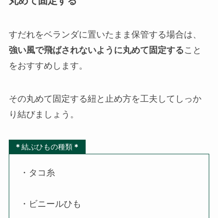
丸めて固定する
すだれをベランダに置いたまま保管する場合は、
強い風で飛ばされないように丸めて固定する
こと
をおすすめします。
その丸めて固定する紐と止め方を工夫してしっか
り結びましょう。
＊
結ぶひもの種類
＊
・タコ糸
・ビニールひも