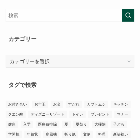
カテゴリー
カ
テ
ゴ
リ
タグで検索
ー
お付き合い
お年玉
お金
すだれ
カブトムシ
キッチン
クエン酸
ディズニーリゾート
トイレ
プレゼント
マナー
健康
入学
医療費控除
夏
夏祭り
大掃除
子ども
学習机
年賀状
扇風機
折り紙
文例
料理
新築祝い