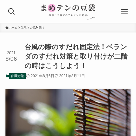
ホーム
生活
台風対策
台風の際のすだれ固定法！ベラン
2021
ダのすだれ対策と取り付けが二階
8/06
の時はこうしよう！
2021年8月6日
2021年8月11日
台風対策