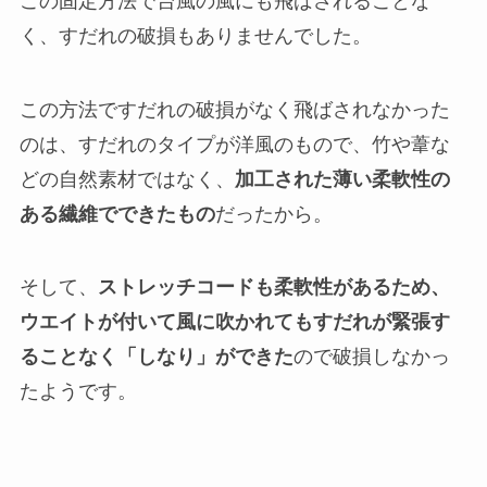
この固定方法で台風の風にも飛ばされることな
く、すだれの破損もありませんでした。
この方法ですだれの破損がなく飛ばされなかった
のは、すだれのタイプが洋風のもので、竹や葦な
どの自然素材ではなく、
加工された薄い柔軟性の
ある繊維でできたもの
だったから。
そして、
ストレッチコードも柔軟性があるため、
ウエイトが付いて風に吹かれても
すだれが緊張す
ることなく「しなり」ができた
ので破損しなかっ
たようです。