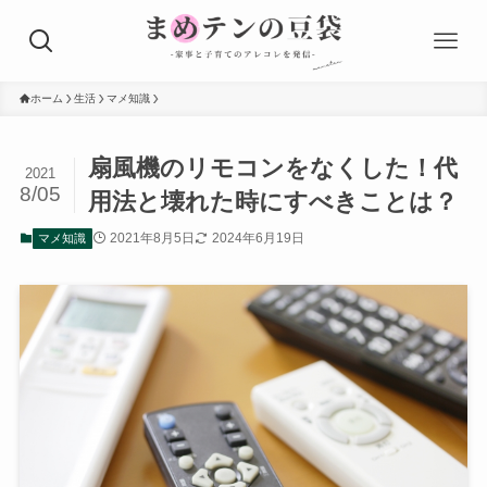
ホーム
生活
マメ知識
扇風機のリモコンをなくした！代
2021
8/05
用法と壊れた時にすべきことは？
2021年8月5日
2024年6月19日
マメ知識