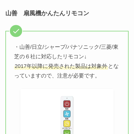
山善 扇風機かんたんリモコン
・山善/日立/シャープ/パナソニック/三菱/東
芝の６社に対応したリモコン↓
2017年以降に発売された製品は対象外
とな
っていますので、注意が必要です。