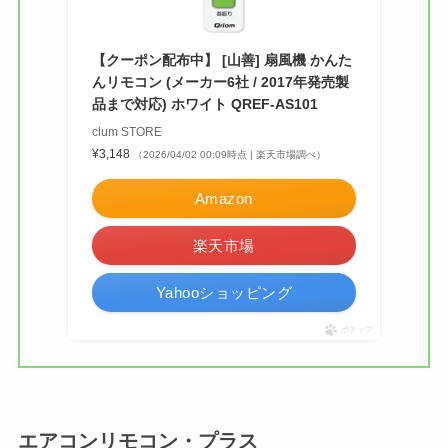
【クーポン配布中】 [山善] 扇風機 かんた
んリモコン (メーカー6社 / 2017年発売製
品まで対応) ホワイト QREF-AS101
clum STORE
¥3,148
（2026/04/02 00:09時点 | 楽天市場調べ）
Amazon
楽天市場
Yahooショッピング
ポチップ
エアコンリモコン・プラス