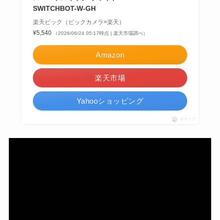
SWITCHBOT-W-GH
楽天ビック（ビックカメラ×楽天）
¥5,540
（2026/06/24 05:17時点 | 楽天市場調べ）
Amazon
楽天市場
Yahooショッピング
ポチップ