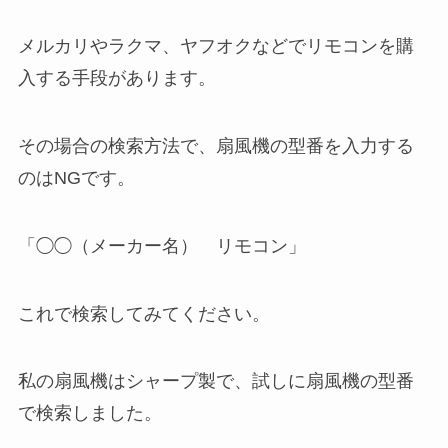
メルカリやラクマ、ヤフオクなどでリモコンを購
入する手段があります。
その場合の検索方法で、扇風機の型番を入力する
のはNGです。
「◯◯（メーカー名） リモコン」
これで検索してみてください。
私の扇風機はシャープ製で、試しに扇風機の型番
で検索しました。