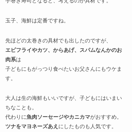
手巻き寿司となると、考えるのが具材です。
玉子、海鮮は定番ですね。
先ほどの太巻きの具材でも出したのですが、
エビフライやカツ、からあげ、スパムなんかのお
肉系
は
子どもにもがっつり食べたいお父さんにもウケま
す。
大人は生の海鮮もいいですが、子どもにはいまい
ちなことも。
代わりに
魚肉ソーセージやカニカマ
がおすすめ。
ツナをマヨネーズあえ
にしたものも人気です。