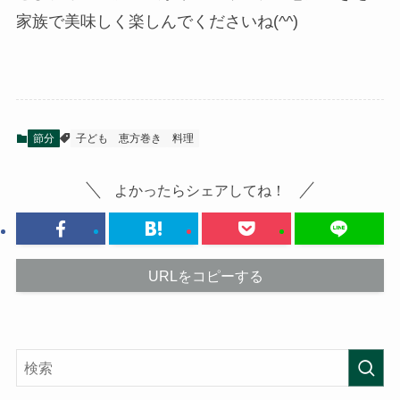
家族で美味しく楽しんでくださいね(^^)
節分
子ども
恵方巻き
料理
よかったらシェアしてね！
URLをコピーする