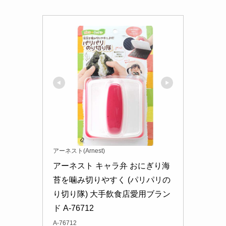
アーネスト(Arnest)
アーネスト キャラ弁 おにぎり海
苔を噛み切りやすく (パリパリの
り切り隊) 大手飲食店愛用ブラン
ド A-76712
A-76712