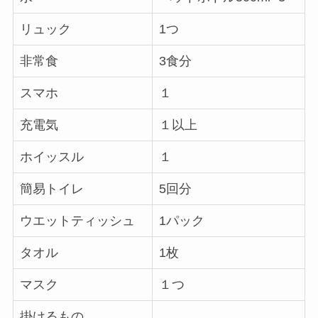
リュック
1つ
非常食
3食分
スマホ
１
充電気
１以上
ホイッスル
１
簡易トイレ
5回分
ウエットティッシュ
1パック
タオル
1枚
マスク
１つ
掛けるもの