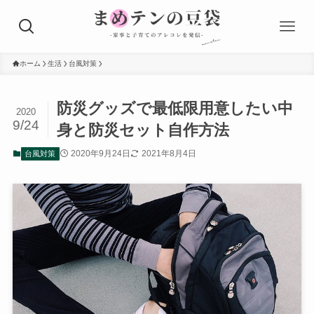
ホーム
生活
台風対策
防災グッズで最低限用意したい中
2020
9/24
身と防災セット自作方法
2020年9月24日
2021年8月4日
台風対策