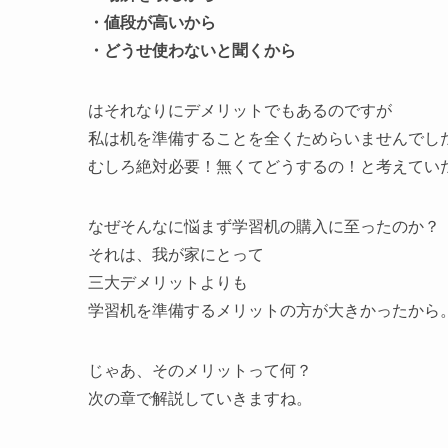
・値段が高いから
・どうせ使わないと聞くから
はそれなりにデメリットでもあるのですが
私は机を準備することを全くためらいませんでし
むしろ絶対必要！無くてどうするの！と考えてい
なぜそんなに悩まず学習机の購入に至ったのか？
それは、我が家にとって
三大デメリットよりも
学習机を準備するメリットの方が大きかったから
じゃあ、そのメリットって何？
次の章で解説していきますね。