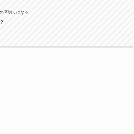
の区切りになる
？
？