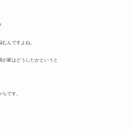
？
悩むんですよね。
我が家はどうしたかというと
からです。