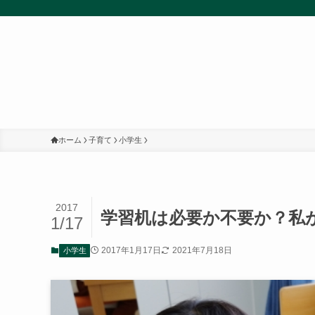
ホーム
子育て
小学生
2017
学習机は必要か不要か？私
1/17
2017年1月17日
2021年7月18日
小学生