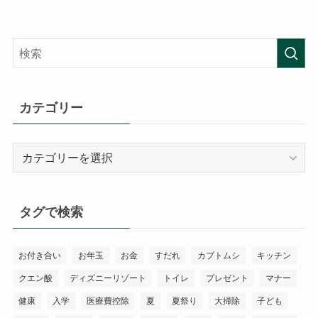
カテゴリー
カ
テ
ゴ
リ
タグで検索
ー
お付き合い
お年玉
お金
すだれ
カブトムシ
キッチン
クエン酸
ディズニーリゾート
トイレ
プレゼント
マナー
健康
入学
医療費控除
夏
夏祭り
大掃除
子ども