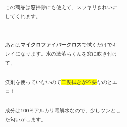
この商品は窓掃除にも使えて、スッキリきれいに
してくれます。
あとは
マイクロファイバークロス
で拭くだけでキ
レイになります。
水の激落ちくんを窓に吹き付け
て、
洗剤を使っていないので
二度拭きが不要
なのとエ
コ！
成分は100％アルカリ電解水なので、少しツンとし
た匂いがします。