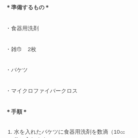
＊準備するもの＊
・食器用洗剤
・雑巾 2枚
・バケツ
・マイクロファイバークロス
＊手順＊
水を入れたバケツに食器用洗剤を数滴（10㏄