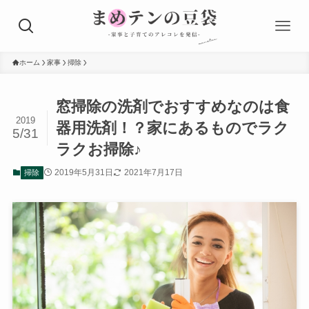
ホーム
家事
掃除
窓掃除の洗剤でおすすめなのは食
2019
器用洗剤！？家にあるものでラク
5/31
ラクお掃除♪
2019年5月31日
2021年7月17日
掃除