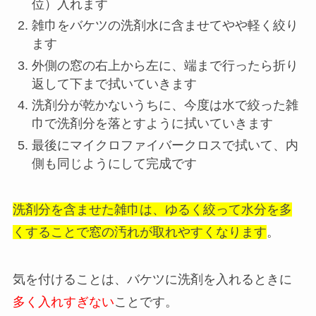
位）入れます
雑巾をバケツの洗剤水に含ませてやや軽く絞り
ます
外側の窓の右上から左に、端まで行ったら折り
返して下まで拭いていきます
洗剤分が乾かないうちに、今度は水で絞った雑
巾で洗剤分を落とすように拭いていきます
最後にマイクロファイバークロスで拭いて、内
側も同じようにして完成です
洗剤分を含ませた雑巾は、ゆるく絞って水分を多
くすることで窓の汚れが取れやすくなります
。
気を付けることは、バケツに洗剤を入れるときに
多く入れすぎない
ことです。