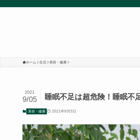
ホーム
生活
美容・健康
2021
睡眠不足は超危険！睡眠不
9/05
2021年9月5日
美容・健康