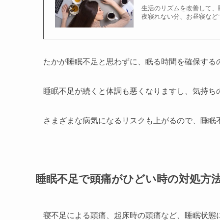
生活のリズムを改善して、
夜寝れない分、お昼寝など
たかが睡眠不足と思わずに、眠る時間を確保する
睡眠不足が続くと体調も悪くなりますし、気持ち
さまざまな病気になるリスクも上がるので、睡眠
睡眠不足で頭痛がひどい時の対処方
寝不足による頭痛、起床時の頭痛など、睡眠状態