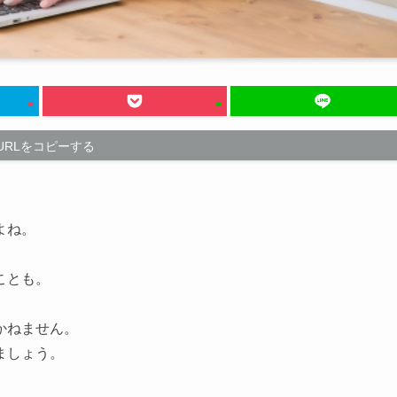
URLをコピーする
よね。
ことも。
かねません。
ましょう。