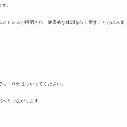
ます。
るストレスが解消され、健康的な体調を取り戻すことが出来ま
でも１０分はつかってください。
眠へとつながります。