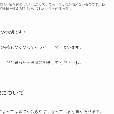
睡眠不足を解消したいと思っていても、なかなか出来ないものですよね。
で睡眠を補える時はいいけれど、自分の体を過…
のが大切です！
の余裕もなくなってイライラしてしまいます。
不足だと思ったら医師に相談してくださいね。
法について
によっては頭痛が起きやすくなってしまう事があります。