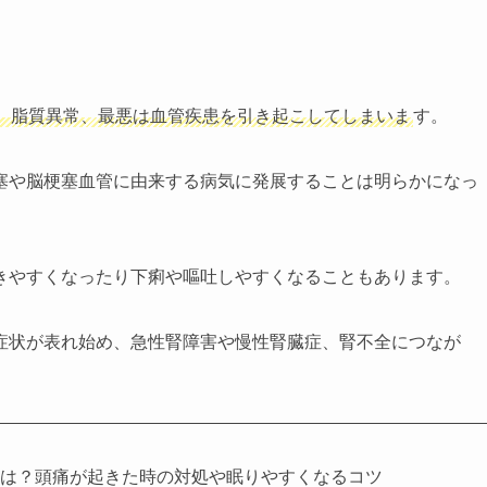
、脂質異常、最悪は血管疾患を引き起こしてしまいま
す。
塞や脳梗塞血管に由来する病気に発展することは明らかになっ
きやすくなったり下痢や嘔吐しやすくなることもあります。
症状が表れ始め、急性腎障害や慢性腎臓症、腎不全につなが
。
状は？頭痛が起きた時の対処や眠りやすくなるコツ