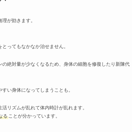
無理が効きます。
をとってもなかなか治せません。
ンの絶対量が少なくなるため、身体の細胞を修復したり新陳代
やすい身体になってしまうことも。
生活リズムが乱れて体内時計が乱れます。
なる
ことが分かっています。