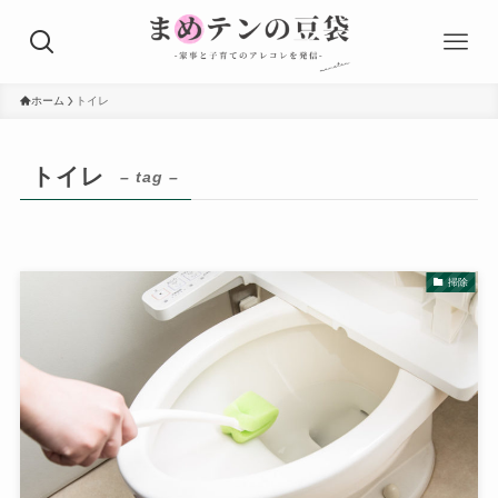
ホーム
トイレ
トイレ
– tag –
掃除