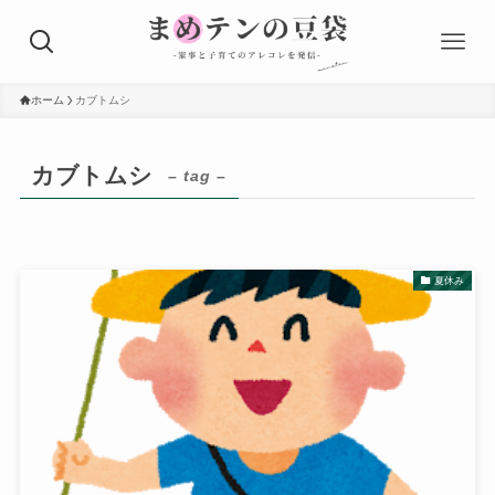
ホーム
カブトムシ
カブトムシ
– tag –
夏休み