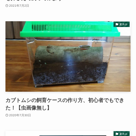
2021年7月2日
夏休み
カブトムシの飼育ケースの作り方、初心者でもでき
た！【虫画像無し】
2020年7月30日
夏休み