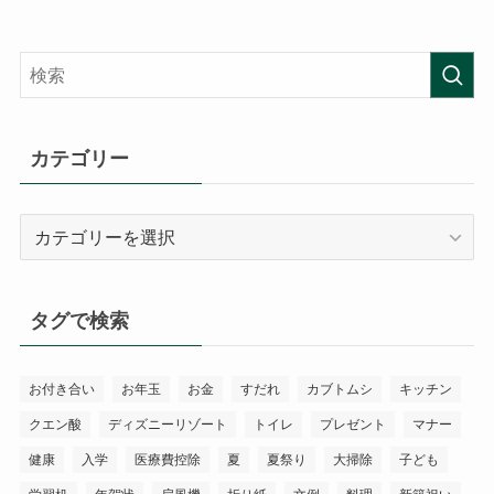
カテゴリー
カ
テ
ゴ
リ
タグで検索
ー
お付き合い
お年玉
お金
すだれ
カブトムシ
キッチン
クエン酸
ディズニーリゾート
トイレ
プレゼント
マナー
健康
入学
医療費控除
夏
夏祭り
大掃除
子ども