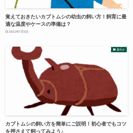
覚えておきたいカブトムシの幼虫の飼い方！飼育に最
適な温度やケースの準備は？
2021年7月3日
夏休み
カブトムシの飼い方を簡単にご説明！初心者でもコツ
を押さえて飼ってみよう♪