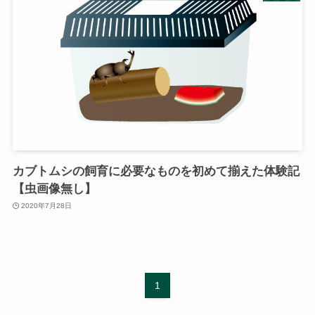
カブトムシの飼育に必要なものを初めて揃えた体験記
【虫画像無し】
2020年7月28日
1