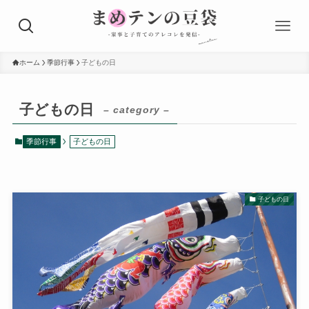
ホーム
季節行事
子どもの日
子どもの日
– category –
季節行事
子どもの日
子どもの日