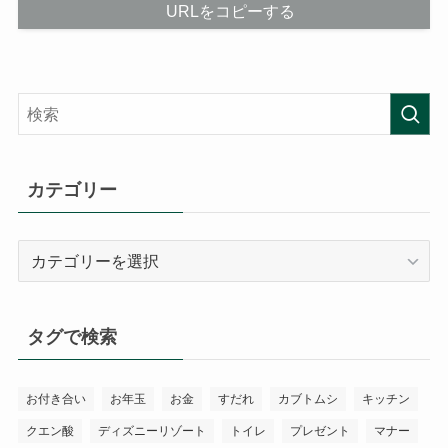
URLをコピーする
カテゴリー
カ
テ
ゴ
リ
タグで検索
ー
お付き合い
お年玉
お金
すだれ
カブトムシ
キッチン
クエン酸
ディズニーリゾート
トイレ
プレゼント
マナー