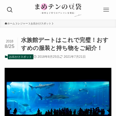
ホーム
レジャー
お出かけスポット
水族館デートはこれで完璧！おす
2018
8/25
すめの服装と持ち物をご紹介！
2018年8月25日
2021年7月21日
お出かけスポット