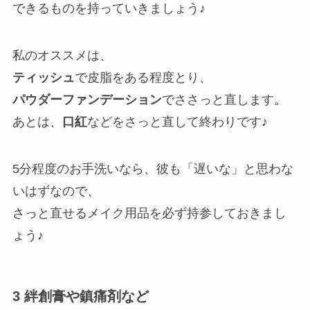
できるものを持っていきましょう♪
私のオススメは、
ティッシュ
で皮脂をある程度とり、
パウダーファンデーション
でささっと直します。
あとは、
口紅
などをさっと直して終わりです♪
5分程度のお手洗いなら、彼も「遅いな」と思わな
いはずなので、
さっと直せるメイク用品を必ず持参しておきまし
ょう♪
3 絆創膏や鎮痛剤など