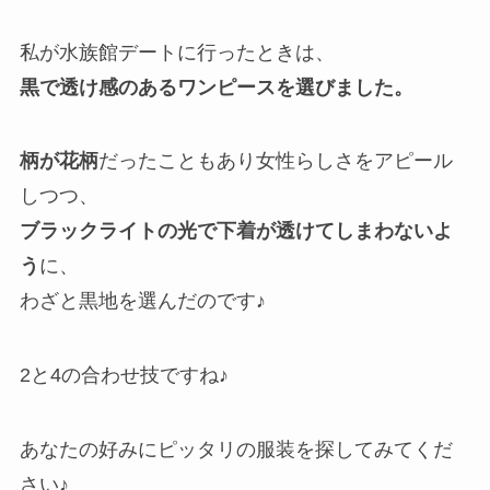
私が水族館デートに行ったときは、
黒で透け感のあるワンピースを選びました。
柄が花柄
だったこともあり女性らしさをアピール
しつつ、
ブラックライトの光で下着が透けてしまわないよ
う
に、
わざと黒地を選んだのです♪
2と4の合わせ技ですね♪
あなたの好みにピッタリの服装を探してみてくだ
さい♪