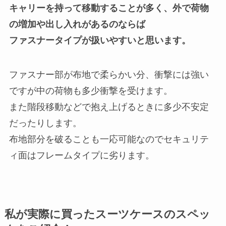
キャリーを持って移動することが多く、外で荷物
の増加や出し入れがあるのならば
ファスナータイプが扱いやすいと思います。
ファスナー部が布地で柔らかい分、衝撃には強い
ですが中の荷物も多少衝撃を受けます。
また階段移動などで抱え上げるときに多少不安定
だったりします。
布地部分を破ることも一応可能なのでセキュリテ
ィ面はフレームタイプに劣ります。
私が実際に買ったスーツケースのスペッ