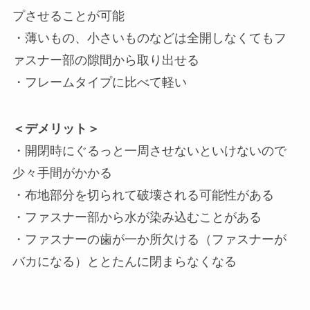
プさせることが可能
・薄いもの、小さいものなどは全開しなくてもフ
ァスナー部の隙間から取り出せる
・フレームタイプに比べて軽い
＜デメリット＞
・開閉時にぐるっと一周させないといけないので
少々手間がかかる
・布地部分を切られて破壊される可能性がある
・ファスナー部から水が染み込むことがある
・ファスナーの歯が一か所欠ける（ファスナーが
バカになる）ととたんに閉まらなくなる