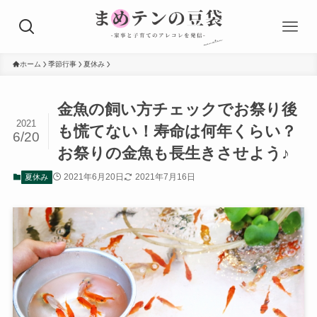
ホーム
季節行事
夏休み
金魚の飼い方チェックでお祭り後
2021
も慌てない！寿命は何年くらい？
6/20
お祭りの金魚も長生きさせよう♪
2021年6月20日
2021年7月16日
夏休み