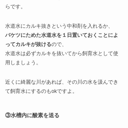
らです。
水道水にカルキ抜きという中和剤を入れるか、
バケツにためた水道水を１日置いておくことによ
ってカルキが抜ける
ので、
水道水は必ずカルキを抜いてから飼育水として使
用しましょう。
近くに綺麗な川があれば、その川の水を汲んでき
て飼育水にするのもokですよ。
③水槽内に酸素を送る