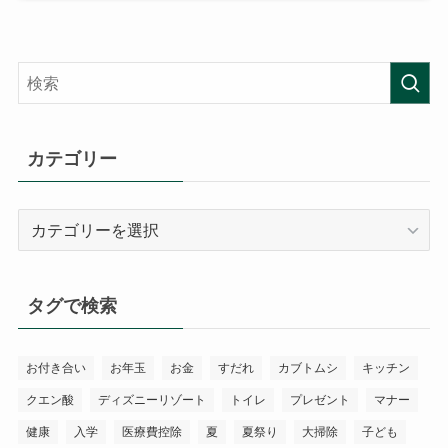
カテゴリー
カ
テ
ゴ
リ
タグで検索
ー
お付き合い
お年玉
お金
すだれ
カブトムシ
キッチン
クエン酸
ディズニーリゾート
トイレ
プレゼント
マナー
健康
入学
医療費控除
夏
夏祭り
大掃除
子ども