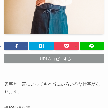
URLをコピーする
家事と一言にいっても本当にいろいろな仕事があ
ります。