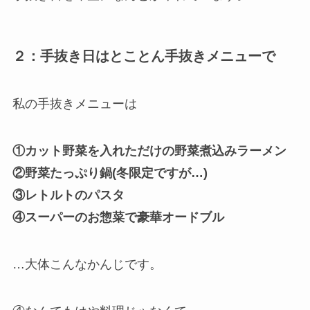
２：手抜き日はとことん手抜きメニューで
私の手抜きメニューは
①カット野菜を入れただけの野菜煮込みラーメン
②野菜たっぷり鍋(冬限定ですが…)
③レトルトのパスタ
④スーパーのお惣菜で豪華オードブル
…大体こんなかんじです。