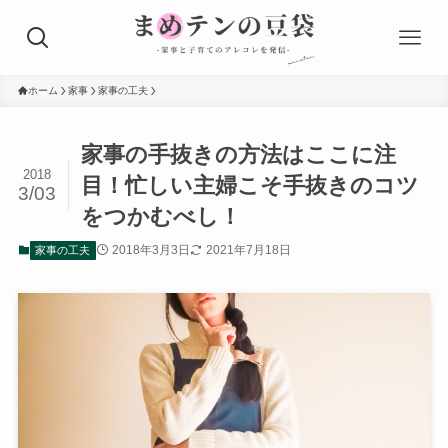
ホーム
家事
家事の工夫
家事の手抜きの方法はここに注
2018
目！忙しい主婦こそ手抜きのコツ
3/03
をつかむべし！
2018年3月3日
2021年7月18日
家事の工夫