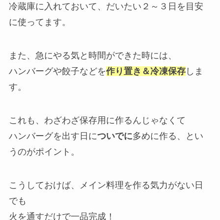
冷蔵庫に入れておいて、だいたい２～３日を目安
に使ってます。
また、急にやる気と時間ができた時には、
ハンバーグや餃子などを
作り置き＆冷凍保存
しま
す。
これも、わざわざ保存用に作るんじゃなくて
ハンバーグを出す日に
ついでに
多めに作る、とい
うのがポイント。
こうしておけば、メイン料理を作る気力がない日
でも
火を通すだけで一品完成！