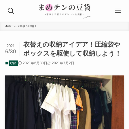
ホーム
家事
収納
衣替えの収納アイデア！圧縮袋や
2021
6/30
ボックスを駆使して収納しよう！
2021年6月30日
2021年7月2日
収納