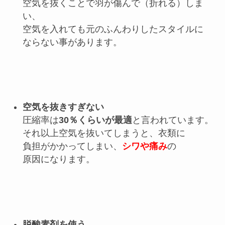
空気を抜くことで羽が傷んで（折れる）しま
い、
空気を入れても元のふんわりしたスタイルに
ならない事があります。
空気を抜きすぎない
圧縮率は
30％くらいが最適
と言われています。
それ以上空気を抜いてしまうと、衣類に
負担がかかってしまい、
シワや痛み
の
原因になります。
脱酸素剤を使う