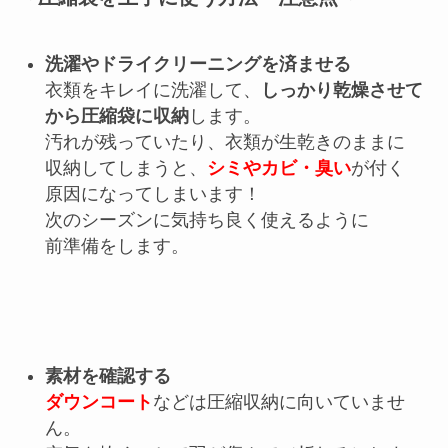
洗濯やドライクリーニングを済ませる
衣類をキレイに洗濯して、
しっかり
乾燥させて
から圧縮袋に収納
します。
汚れが残っていたり、衣類が生乾きのままに
収納してしまうと、
シミやカビ・
臭い
が付く
原因になってしまいます！
次のシーズンに気持ち良く使えるように
前準備をします。
素材を確認する
ダウンコート
などは圧縮収納に向いていませ
ん。