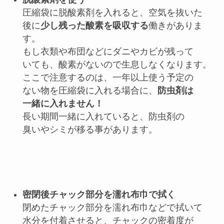
圧縮袋に脱酸素剤を入れると、空気を抜いた
後に
少し残った酸素を吸収する
働きがありま
す。
もし衣類や布団などにダニやカビが残って
いても、酸素がないので生息しなくなります。
ここで注意するのは、一年以上使う予定の
ない物を圧縮袋に入れる場合に、
防虫剤は
一緒に入れません！
長い期間一緒に入れていると、防虫剤の
臭いやシミが移る事があります。
密閉後チャック部分を濡れ布巾で拭く
閉めたチャック部分を濡れ布巾などで拭いて
水分を付着させると、チャックの密着度が