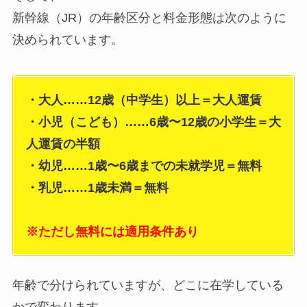
新幹線（JR）の年齢区分と料金形態は次のように
決められています。
・大人……12歳（中学生）以上＝大人運賃
・小児（こども）……6歳〜12歳の小学生＝大
人運賃の半額
・幼児……1歳〜6歳までの未就学児＝無料
・乳児……1歳未満＝無料
※ただし無料には適用条件あり
年齢で分けられていますが、どこに在学している