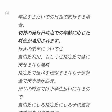
年度をまたいでの日程で旅行する場
合、
切符の発行日時点での年齢に応じた
料金が適用されます。
行きの乗車については
自由席利用、もしくは指定席で膝に
乗せるなら無料
指定席で座席を確保するなら子供料
金で乗車券が必要。
帰りの時点では小学生扱いになるの
で
自由席にしろ指定席にしろ子供運賃