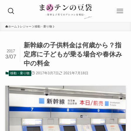
ホーム
レジャー
移動・乗り物
新幹線の子供料金は何歳から？指
2017
定席に子どもが乗る場合や春休み
3/07
中の料金
2017年3月7日
2021年7月18日
移動・乗り物