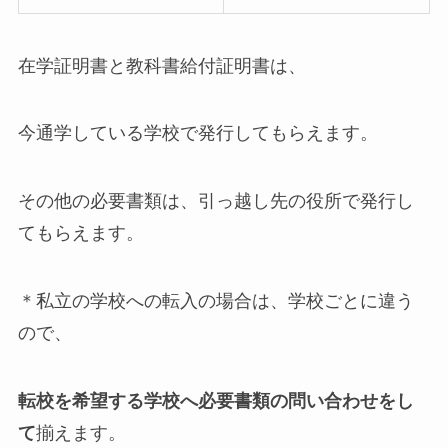
在学証明書と教科書給付証明書は、
今通学している学校で発行してもらえます。
その他の必要書類は、引っ越し先の役所で発行し
てもらえます。
＊私立の学校への転入の場合は、学校ごとに違う
ので、
転校を希望する学校へ必要書類の
問い合わせをし
て
揃えます。