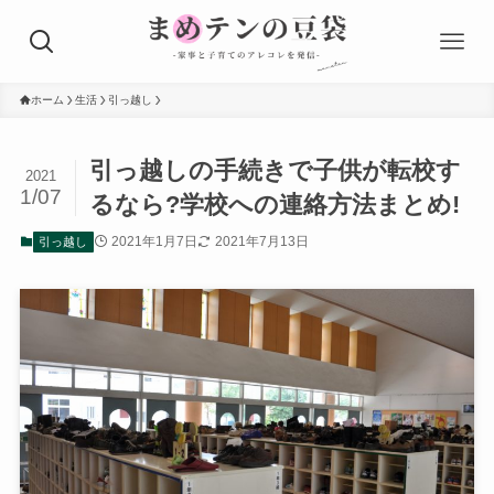
ホーム
生活
引っ越し
引っ越しの手続きで子供が転校す
2021
1/07
るなら?学校への連絡方法まとめ!
2021年1月7日
2021年7月13日
引っ越し