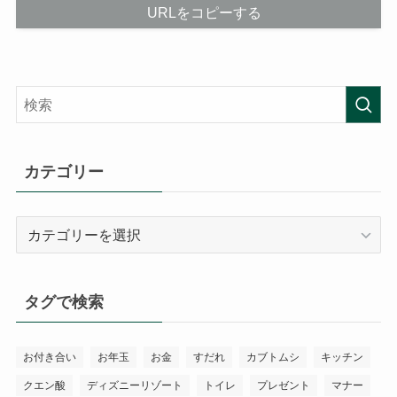
URLをコピーする
カテゴリー
カ
テ
ゴ
リ
タグで検索
ー
お付き合い
お年玉
お金
すだれ
カブトムシ
キッチン
クエン酸
ディズニーリゾート
トイレ
プレゼント
マナー