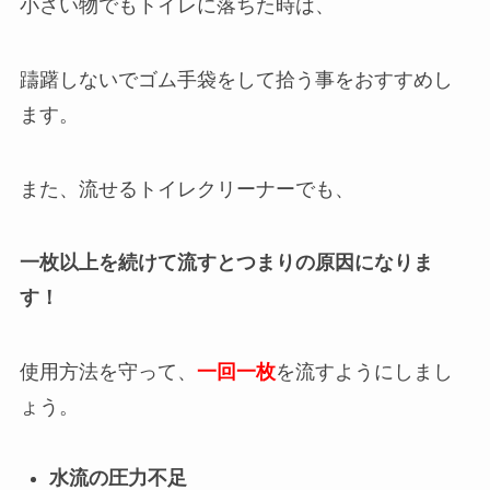
小さい物でもトイレに落ちた時は、
躊躇しないでゴム手袋をして拾う事をおすすめし
ます。
また、流せるトイレクリーナーでも、
一枚以上を
続けて流すとつまりの原因になりま
す！
使用方法を守って、
一回一枚
を流すようにしまし
ょう。
水流の圧力不足