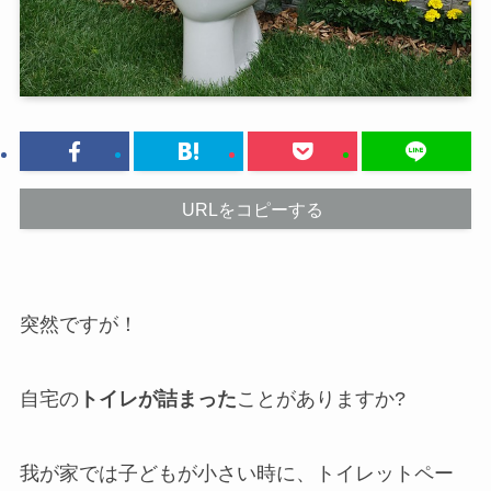
URLをコピーする
突然ですが！
自宅の
トイレが詰まった
ことがありますか?
我が家では子どもが小さい時に、トイレットペー