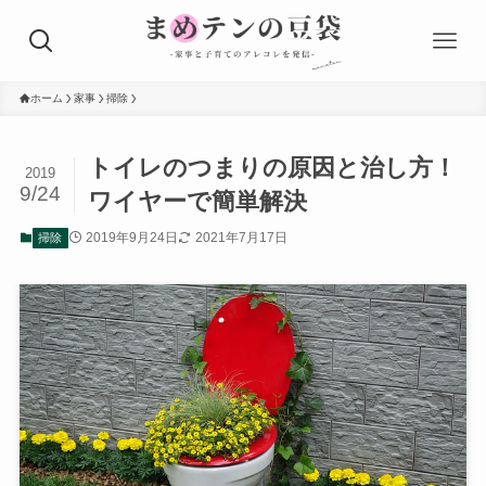
ホーム
家事
掃除
トイレのつまりの原因と治し方！
2019
9/24
ワイヤーで簡単解決
2019年9月24日
2021年7月17日
掃除