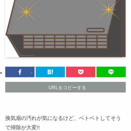
URLをコピーする
換気扇の汚れが気になるけど、ベトベトしてそう
で掃除が大変!!