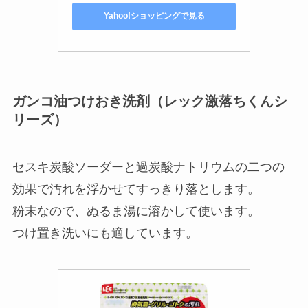
Yahoo!ショッピングで見る
ガンコ油つけおき洗剤（レック激落ちくんシ
リーズ）
セスキ炭酸ソーダーと過炭酸ナトリウムの二つの
効果で汚れを浮かせてすっきり落とします。
粉末なので、ぬるま湯に溶かして使います。
つけ置き洗いにも適しています。