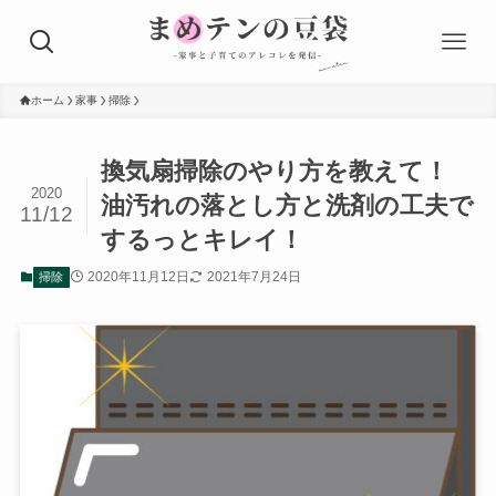
ホーム
家事
掃除
換気扇掃除のやり方を教えて！
2020
油汚れの落とし方と洗剤の工夫で
11/12
するっとキレイ！
2020年11月12日
2021年7月24日
掃除