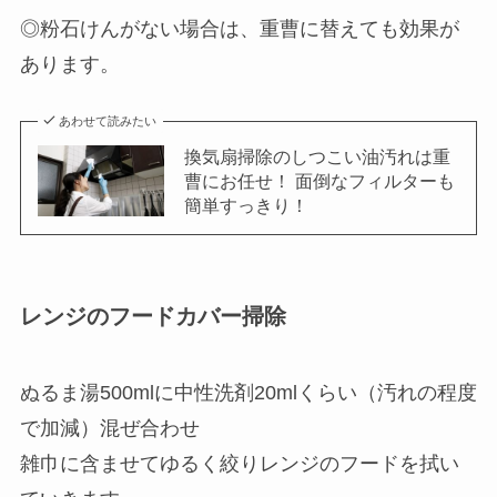
◎粉石けんがない場合は、重曹に替えても効果が
あります。
あわせて読みたい
換気扇掃除のしつこい油汚れは重
曹にお任せ！ 面倒なフィルターも
簡単すっきり！
レンジのフードカバー掃除
ぬるま湯500mlに中性洗剤20mlくらい（汚れの程度
で加減）混ぜ合わせ
雑巾に含ませてゆるく絞りレンジのフードを拭い