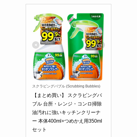
スクラビングバブル (Scrubbing Bubbles)
【まとめ買い】 スクラビングバ
ブル 台所・レンジ・コンロ掃除 
油汚れに強いキッチンクリーナ
ー 本体400ml+つめかえ用350ml 
セット