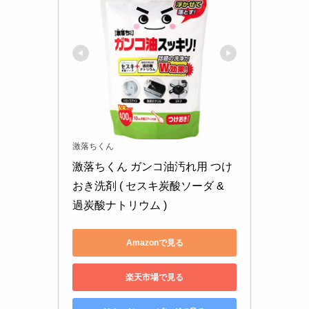
激落ちくん
激落ちくん ガンコ油汚れ用 つけ
おき洗剤 ( セスキ炭酸ソーダ & 
過炭酸ナトリウム )
Amazonで見る
楽天市場で見る