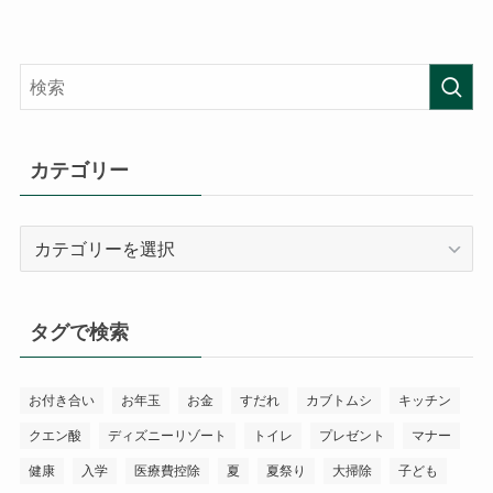
カテゴリー
カ
テ
ゴ
リ
タグで検索
ー
お付き合い
お年玉
お金
すだれ
カブトムシ
キッチン
クエン酸
ディズニーリゾート
トイレ
プレゼント
マナー
健康
入学
医療費控除
夏
夏祭り
大掃除
子ども