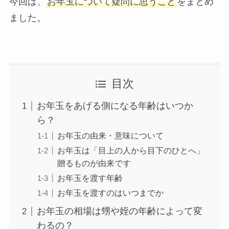
今回は、
お年玉について疑問に思うこと
をまとめ
ました。
目次
お年玉をあげる側になる年齢はいつか
ら？
お年玉の由来・意味について
お年玉は「目上の人から目下のひとへ」
贈るものが由来です
お年玉を渡す年齢
お年玉を渡すのはいつまでか
お年玉の相場は甥や姪の年齢によって変
わるの？