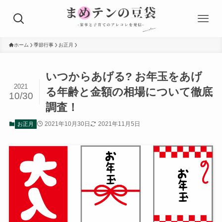
ホーム
季節行事
お正月
いつからあげる? お年玉をあげ
2021
る年齢と金額の相場について徹底
10/30
調査！
2021年10月30日
2021年11月5日
お正月