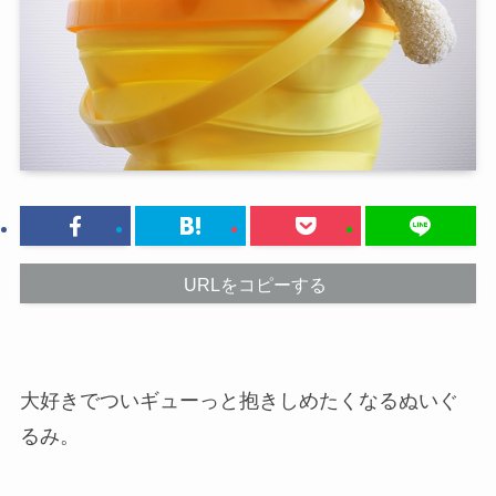
URLをコピーする
大好きでついギューっと抱きしめたくなるぬいぐ
るみ。