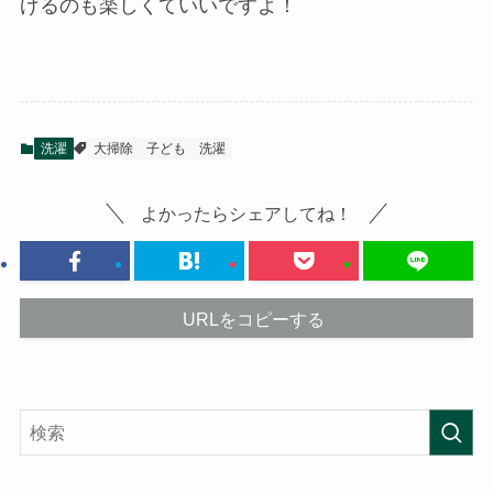
げるのも楽しくていいですよ！
洗濯
大掃除
子ども
洗濯
よかったらシェアしてね！
URLをコピーする