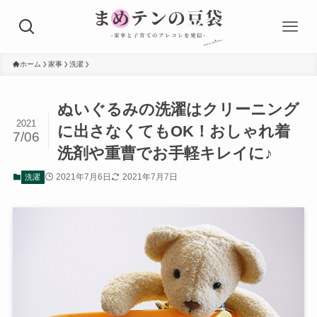
ホーム
家事
洗濯
ぬいぐるみの洗濯はクリーニング
2021
に出さなくてもOK！おしゃれ着
7/06
洗剤や重曹でお手軽キレイに♪
2021年7月6日
2021年7月7日
洗濯