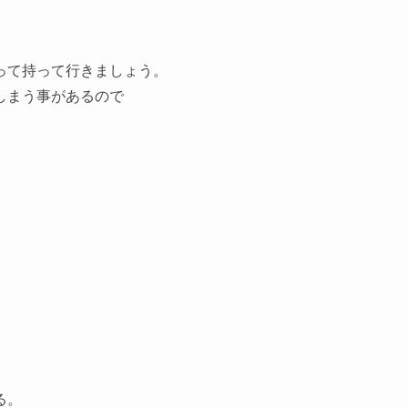
って持って行きましょう。
しまう事があるので
。
る。