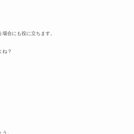
う場合にも役に立ちます。
よね？
ょう。