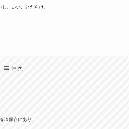
いし、いいことだらけ。
目次
冷凍保存にあり！