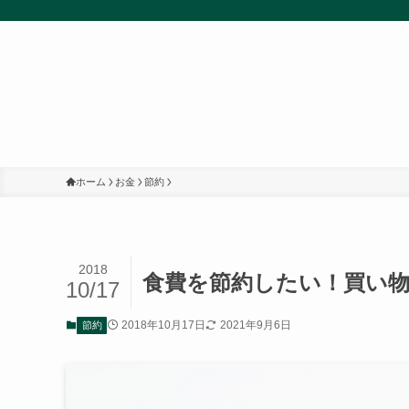
ホーム
お金
節約
2018
食費を節約したい！買い物
10/17
2018年10月17日
2021年9月6日
節約