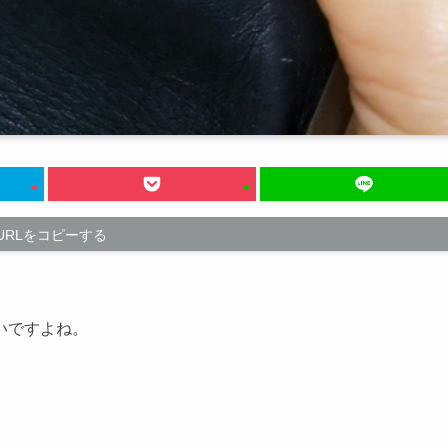
URLをコピーする
いですよね。