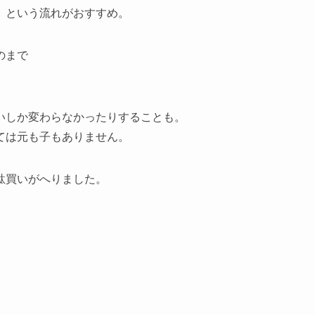
、という流れがおすすめ。
のまで
いしか変わらなかったりすることも。
ては元も子もありません。
駄買いがへりました。