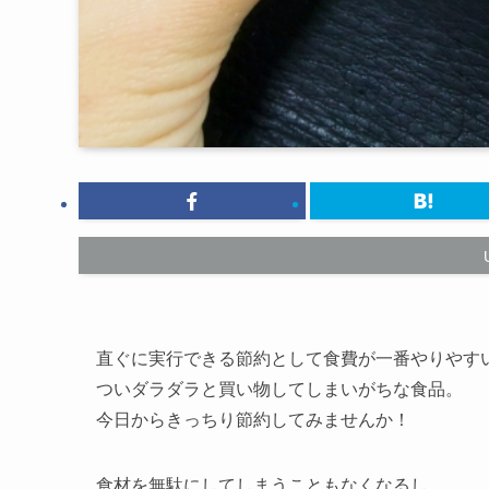
直ぐに実行できる節約として食費が一番やりやす
ついダラダラと買い物してしまいがちな食品。
今日からきっちり節約してみませんか！
食材を無駄にしてしまうこともなくなるし